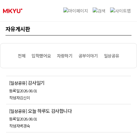
자유게시판
전체
입학했어요
자랑하기
공부이야기
일상공유
감사일기
[일상공유]
등록일
2026.08.01
작성자
김신미
오늘 하루도 감사합니다
[일상공유]
등록일
2026.08.01
작성자
백경숙