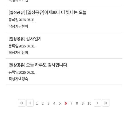
[일상공유]어제보다 더 빛나는 오늘
[일상공유]
등록일
2026.07.31
작성자
김현이
감사일기
[일상공유]
등록일
2026.07.31
작성자
김신미
오늘 하루도 감사합니다
[일상공유]
등록일
2026.07.31
작성자
백경숙
1
2
3
4
5
6
7
8
9
10