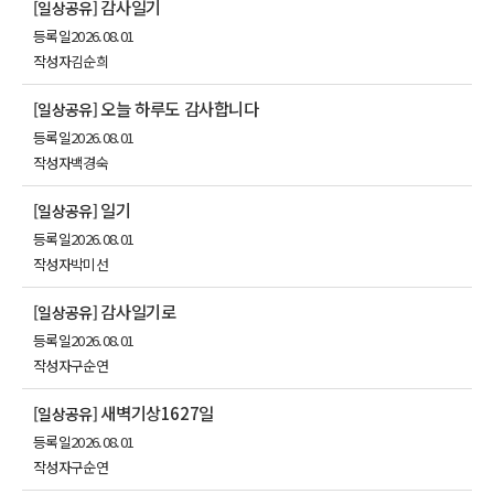
감사일기
[일상공유]
등록일
2026.08.01
작성자
김순희
오늘 하루도 감사합니다
[일상공유]
등록일
2026.08.01
작성자
백경숙
일기
[일상공유]
등록일
2026.08.01
작성자
박미선
감사일기로
[일상공유]
등록일
2026.08.01
작성자
구순연
새벽기상1627일
[일상공유]
등록일
2026.08.01
작성자
구순연