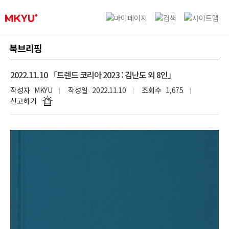
북브리핑
2022.11.10 「트렌드 코리아 2023 : 김난도 외 8인」
작성자
MKYU
작성일
2022.11.10
조회수
1,675
신고하기