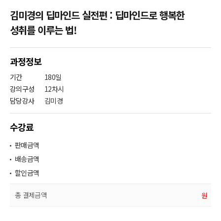
김미경의 딥마인드 실전편 : 딥마인드로 행복한
성취를 이루는 법!
과정정보
기간
180일
강의구성
12차시
담당강사
김미경
수강료
판매금액
배송금액
할인금액
총 결제금액
원