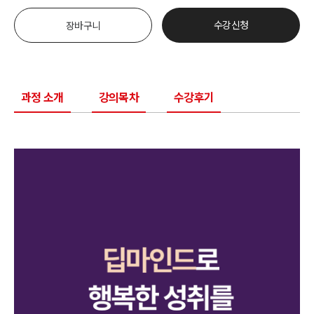
수강신청
장바구니
과정 소개
강의목차
수강후기