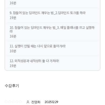
16분
9. 잠들어 있는 딥마인드 깨우는 법_2.딥마인드 토크를 하라
19분
10. 잠들어 있는 딥마인드 깨우는 법_3. 매일 플래너를 쓰고 실행하
라
16분
11. 실행이 안될 때는 다시 앞으로 돌아가라!
10분
12. 외적성공과 내적성취 둘 다 가져라!
19분