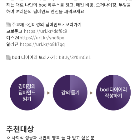
하는 대로 나만의 bod 하우스를 짓고, 매일 비잉, 오거나이징, 두잉을
하며 여러분의 딥마인드 엔진을 깨워보세요.
▒ 주교재 <김미경의 딥마인드> 보러가기
교보문고
https://url.kr/ddf8c9
예스24
https://url.kr/ynd6px
알라딘
https://url.kr/o8k7qq
▒ bod 다이어리 보러가기 :
bit.ly/3Y0mCn1
추천대상
ㅇ 사회적 성공과 내면의 행복 둘 다 얻고 싶은 분