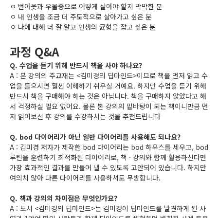
ㅇ 번아웃과 우울증으로 어떻게 살아야 할지 막막한 분
ㅇ 내 인생을 조금 더 주도적으로 살아가고 싶은 분
ㅇ 나에 대해 더 잘 알고 인생의 균형을 잡고 싶은 분
과정 Q&A
Q. 수업을 듣기 위해 반드시 책을 사야 하나요?
A : 본 강의의 주교재는 <김미경의 딥마인드>이므로 책을 먼저 읽고 수
업을 들으시면 훨씬 이해하기 쉬우실 거예요. 하지만 수업을 듣기 위해
반드시 책을 구매해야 하는 것은 아닙니다. 책을 구매하지 않았다고 해
서 걱정하실 필요 없어요. 물론 본 강의의 밑바탕이 되는 책이니만큼 먼
저 읽어보신 후 강의를 수강하시는 것을 추천드립니다
Q. bod 다이어리가 아닌 일반 다이어리를 사용해도 되나요?
A : 김미경 저자가 제작한 bod 다이어리는 bod 하우스를 세우고, bod
루틴을 훈련하기 최적화된 다이어리로, 책 · 강의와 함께 활용하신다면
가장 효과적인 결과를 만들어 낼 수 있도록 고안되어 있습니다. 하지만
여의치 않아 다른 다이어리를 사용하셔도 무방합니다.
Q. 책과 강의의 차이점은 무엇인가요?
A : 도서 <김미경의 딥마인드>는 김미경이 딥마인드를 발견하게 된 사