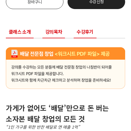
수강신청
장바구니
클래스 소개
강의목차
수강후기
가게가 없어도 ‘배달’만으로 돈 버는
소자본 배달 창업의 모든 것
“1인 가구를 위한 반찬 배달로 연 매출 1억”