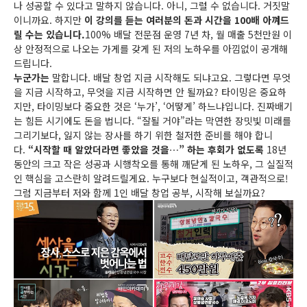
나 성공할 수 있다고 말하지 않습니다. 아니, 그럴 수 없습니다. 거짓말
이니까요. 하지만
이 강의를 듣는 여러분의 돈과 시간을 100배 아껴드
릴 수는 있습니다.
100% 배달 전문점 운영 7년 차, 월 매출 5천만원 이
상 안정적으로 나오는 가게를 갖게 된 저의 노하우를 아낌없이 공개해
드립니다.
누군가는
말합니다. 배달 창업 지금 시작해도 되냐고요. 그렇다면 무엇
을 지금 시작하고, 무엇을 지금 시작하면 안 될까요? 타이밍은 중요하
지만, 타이밍보다 중요한 것은 ‘누가’, ‘어떻게’ 하느냐입니다. 진짜배기
는 힘든 시기에도 돈을 법니다. “잘될 거야”라는 막연한 장밋빛 미래를
그리기보다, 잃지 않는 장사를 하기 위한 철저한 준비를 해야 합니
다.
“시작할 때 알았더라면 좋았을 것을…” 하는 후회가 없도록
18년
동안의 크고 작은 성공과 시행착오를 통해 깨닫게 된 노하우, 그 실질적
인 핵심을 고스란히 알려드릴게요. 누구보다 현실적이고, 객관적으로!
그럼 지금부터 저와 함께 1인 배달 창업 공부, 시작해 보실까요?