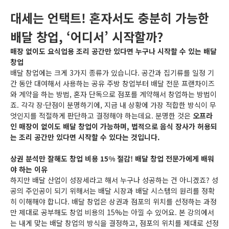
대세는 언택트! 혼자서도 충분히 가능한
배달 창업, ‘어디서’ 시작할까?
매장 없이도 요식업용 조리 공간만 있다면 누구나 시작할 수 있는 배달
창업
배달 창업에는 크게 3가지 종류가 있습니다. 공간과 집기류를 일정 기
간 동안 대여해서 사용하는 공유 주방 창업부터 배달 전문 프랜차이즈
와 계약을 하는 방법, 혼자 단독으로 점포를 계약해서 창업하는 방법이
죠. 각각 장·단점이 분명하기에, 지금 내 상황에 가장 적합한 방식이 무
엇인지를 적절하게 판단하고 결정해야 하는데요. 분명한 것은
오프라
인 매장이 없이도 배달 창업이 가능하며, 법적으로 음식 장사가 허용되
는 조리 공간만 있다면 시작할 수 있다는 것입니다.
상권 분석만 잘해도 창업 비용 15% 절감! 배달 창업 전문가에게 배워
야 하는 이유
하지만 배달 산업이 성장세라고 해서 누구나 성공하는 건 아니겠죠? 성
공의 주인공이 되기 위해서는 배달 시장과 배달 시스템의 원리를 정확
히 이해해야 합니다. 배달 창업은 상권과 점포의 위치를 선정하는 과정
만 제대로 공부해도 창업 비용의 15%는 아낄 수 있어요. 본 강의에서
는 내게 맞는 배달 창업의 방식을 결정하고, 점포의 위치를 제대로 선정