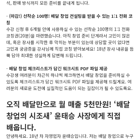
석, 판매 방식까지 모든 준비를 끝내게 됩니다.
-
(마감!) 선착순 100명! 배달 창업 컨설팅을 받을 수 있는 1:1 전화 코
칭
수강 신청 후 6개월 안에 사용하실 수 있는 선착순 100명의 1:1 전화
코칭권(20분)을 마련했습니다. 아직 창업 준비 단계라서 고민이 많은
데, 혹은 장사를 시작한 후 막히는 부분이 있는데 상담할 곳이 없다면
고민과 궁금증을 강사님께 직접 코칭 받아보세요! 18년 장사 내공을 듬
뿍 담아 최대한 성실하게 답변해 드립니다.
-
배달 창업 체크리스트가 담긴 워크시트 PDF 파일 제공
수강생 여러분이 차근히 하나씩 체크하면서 배달 창업을 준비하실 수
있도록 체크리스트가 담긴 워크시트 PDF 파일을 제공해 드릴게요. 여
러분의 새로운 도전에 실질적인 도움이 되는 길잡이가 될 수 있도록요.
오직 배달만으로 월 매출 5천만원! ‘배달
창업의 시조새’ 윤태승 사장에게 직접
배웁니다.
안녕하세요. 18년 차 자영업자 윤태승입니다. 저는 배달 창업으로 누구