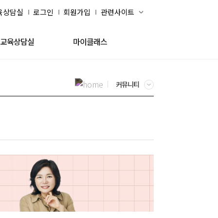
육상담실
로그인
회원가입
교육상담실
마이클래스
커뮤니티