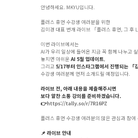
안녕하세요. MKYU입니다.
플러스 휴먼 수강생 여러분을 위한
김미경 대표 번개 라이브 「플러스 휴먼, 그 후 
이번 라이브에서는
AI가 우리 일상에 들어온 지금 꼭 함께 나누고 
놓치면 아쉬운
AI 5월 업데이트
,
그리고
5/17부터 인스타그램에서 진행되는 「김
수강생 여러분께 먼저 소개드릴 예정입니다.
라이브 전, 아래 내용을 제출해주시면
보다 알찬 소통 강의를 준비하겠습니다.
👉
https://tally.so/r/7R16PZ
플러스 휴먼 수강생 여러분의 많은 관심과 참여
📌 라이브 안내