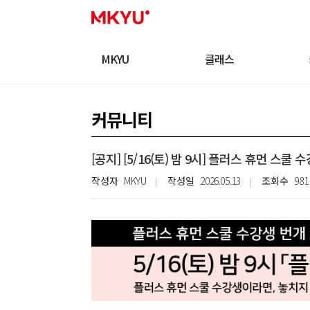
MKYU
클래스
커뮤니티
[공지] [5/16(토) 밤 9시] 플러스 휴먼 스쿨 
작성자
MKYU
작성일
2026.05.13
조회수
981