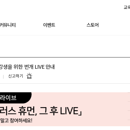
교
커뮤니티
이벤트
스토어
수강생을 위한 번개 LIVE 안내
신고하기