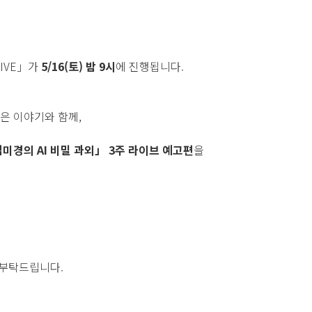
LIVE」가
5/16(토) 밤 9시
에 진행됩니다.
싶은 이야기와 함께,
미경의 AI 비밀 과외」 3주 라이브 예고편
을
 부탁드립니다.