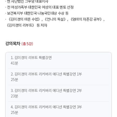
· 현 사단법인 그루맘 대표이사
· 전 여성가족부 대한민국 여성의 대표 멘토 선정
· 보건복지부 대한민국 나눔국민대상 수상 등
· 《김미경의 마흔 수업》, 《언니의 독설》, 《엄마의 자존감 공부》,
《김미경의 리부트》 등 저자
강의목차
(총 5강)
1. 김미경의 리부트 특별강연
41분
2. 김미경의 리부트 리커버리 에디션 특별강연 1부
25분
3. 김미경의 리부트 리커버리 에디션 특별강연 2부
23분
4. 김미경의 리부트 리커버리 에디션 특별강연 3부
25분