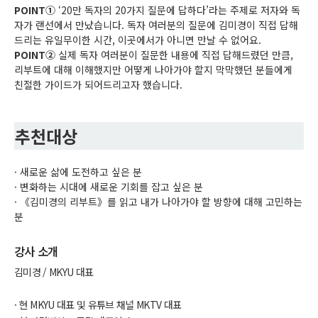
POINT①
‘20만 독자의 20가지 질문에 답하다’라는 주제로 저자와 독
자가 랜선에서 만났습니다. 독자 여러분의 질문에 김미경이 직접 답해
드리는 유일무이한 시간, 이곳에서가 아니면 만날 수 없어요.
POINT②
실제 독자 여러분이 질문한 내용에 직접 답해드렸던 만큼,
리부트에 대해 이해했지만 어떻게 나아가야 할지 막막했던 분들에게
친절한 가이드가 되어드리고자 했습니다.
추천대상
· 새로운 삶에 도전하고 싶은 분
· 변화하는 시대에 새로운 기회를 잡고 싶은 분
· 《김미경의 리부트》를 읽고 내가 나아가야 할 방향에 대해 고민하는
분
강사 소개
김미경 / MKYU 대표
· 현 MKYU 대표 및 유튜브 채널 MKTV 대표