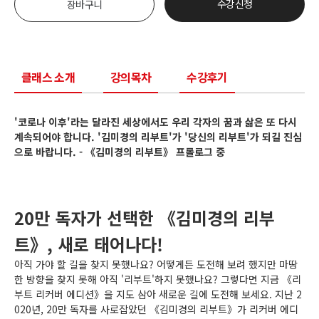
수강신청
장바구니
클래스 소개
강의목차
수강후기
'코로나 이후'라는 달라진 세상에서도 우리 각자의 꿈과 삶은 또 다시
계속되어야 합니다. '김미경의 리부트'가 '당신의 리부트'가 되길 진심
으로 바랍니다. - 《김미경의 리부트》 프롤로그 중
20만 독자가 선택한 《김미경의 리부
트》, 새로 태어나다!
아직 가야 할 길을 찾지 못했나요? 어떻게든 도전해 보려 했지만 마땅
한 방향을 찾지 못해 아직 '리부트'하지 못했나요? 그렇다면 지금 《리
부트 리커버 에디션》을 지도 삼아 새로운 길에 도전해 보세요. 지난 2
020년, 20만 독자를 사로잡았던 《김미경의 리부트》가 리커버 에디