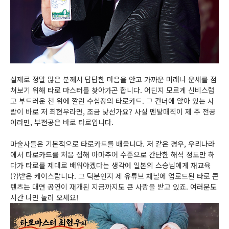
실제로 정말 많은 분께서 답답한 마음을 안고 가까운 미래나 운세를 점
쳐보기 위해 타로 마스터를 찾아가곤 합니다. 어딘지 모르게 신비스럽
고 부드러운 천 위에 깔린 수십장의 타로카드. 그 건너에 앉아 있는 사
람이 바로 저 최현우라면, 조금 낯선가요? 사실 멘탈매직이 제 주 전공
이라면, 부전공은 바로 타로입니다.
마술사들은 기본적으로 타로카드를 배웁니다. 저 같은 경우, 우리나라
에서 타로카드를 처음 접해 아마추어 수준으로 간단한 해석 정도만 하
다가 타로를 제대로 배워야겠다는 생각에 일본의 스승님에게 재교육
(?)받은 케이스랍니다. 그 덕분인지 제 유튜브 채널에 업로드된 타로 콘
텐츠는 대면 공연이 재개된 지금까지도 큰 사랑을 받고 있죠. 여러분도
시간 나면 놀러 오세요!