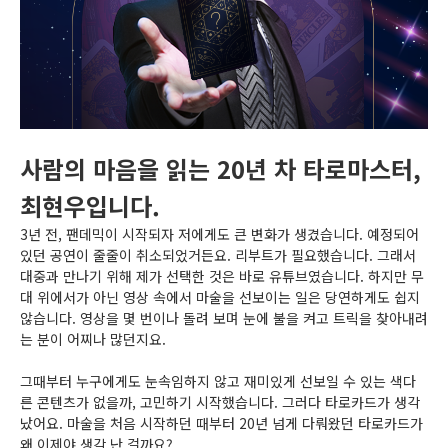
사람의 마음을 읽는 20년 차 타로마스터,
최현우입니다.
3년 전, 팬데믹이 시작되자 저에게도 큰 변화가 생겼습니다. 예정되어
있던 공연이 줄줄이 취소되었거든요. 리부트가 필요했습니다. 그래서
대중과 만나기 위해 제가 선택한 것은 바로 유튜브였습니다. 하지만 무
대 위에서가 아닌 영상 속에서 마술을 선보이는 일은 당연하게도 쉽지
않습니다. 영상을 몇 번이나 돌려 보며 눈에 불을 켜고 트릭을 찾아내려
는 분이 어찌나 많던지요.
그때부터 누구에게도 눈속임하지 않고 재미있게 선보일 수 있는 색다
른 콘텐츠가 없을까, 고민하기 시작했습니다. 그러다 타로카드가 생각
났어요. 마술을 처음 시작하던 때부터 20년 넘게 다뤄왔던 타로카드가
왜 이제야 생각 난 걸까요?