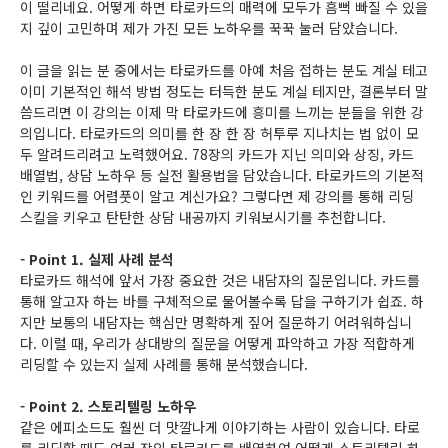
이 떨리네요. 어떻게 하면 타로카드의 매력에 모두가 흠뻑 빠질 수 있을
지 깊이 고민하며 제가 가진 모든 노하우를 꾹꾹 눌러 담았습니다.
이 글을 읽는 분 중에서는 타로카드를 아예 처음 접하는 분도 계실 테고
이미 기본적인 해석 방법 정도는 터득한 분도 계실 테지만, 결론부터 말
씀드리면 이 강의는 이제 막 타로카드에 흥미를 느끼는 분들을 위한 강
의입니다. 타로카드의 의미를 한 장 한 장 허투루 지나치는 법 없이 모
두 알려드리려고 노력했어요. 78장의 카드가 지닌 의미와 상징, 카드
배열법, 상담 노하우 등 실전 활용법을 담았습니다. 타로카드의 기본적
인 키워드를 어렴풋이 알고 계신가요? 그렇다면 제 강의를 통해 리딩
스킬을 키우고 탄탄한 상담 내공까지 키워보시기를 추천합니다.
-
Point 1. 실제 사례 분석
타로카드 해석에 앞서 가장 중요한 것은 내담자의 질문입니다. 카드를
통해 알고자 하는 바를 구체적으로 물어볼수록 답을 구하기가 쉽죠. 하
지만 보통의 내담자는 핵심만 명확하게 짚어 질문하기 어려워하십니
다. 이럴 때, 우리가 상대방의 질문을 어떻게 파악하고 가장 적합하게
리딩할 수 있는지 실제 사례를 통해 분석했습니다.
- Point 2. 스토리텔링 노하우
같은 에피소드도 훨씬 더 맛깔나게 이야기하는 사람이 있습니다. 타로