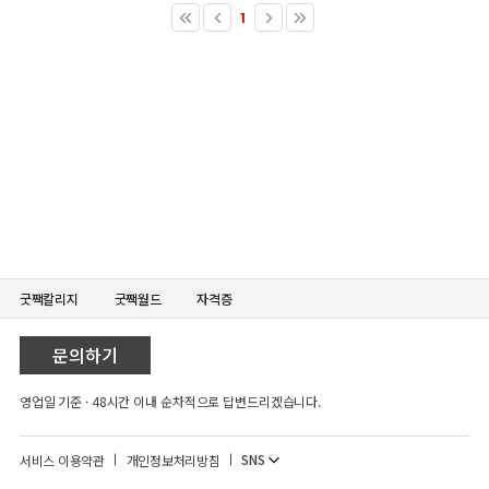
굿짹칼리지
굿짹월드
자격증
문의하기
영업일 기준 · 48시간 이내 순차적으로 답변드리겠습니다.
SNS
서비스 이용약관
개인정보처리방침