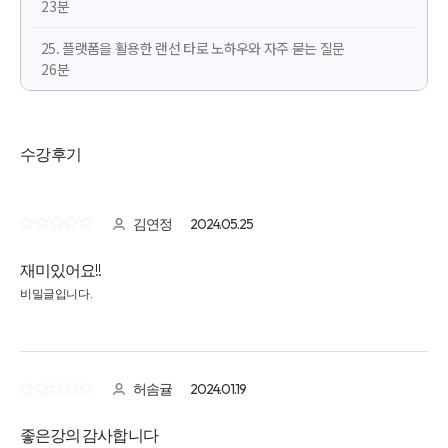
23분
25. 플랫폼을 활용한 랜선 타로 노하우와 자주 묻는 질문
26분