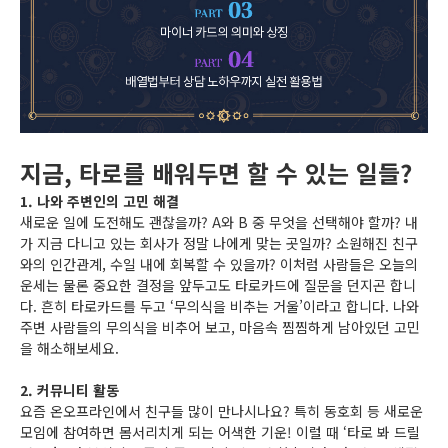
지금, 타로를 배워두면 할 수 있는 일들?
1. 나와 주변인의 고민 해결
새로운 일에 도전해도 괜찮을까? A와 B 중 무엇을 선택해야 할까? 내
가 지금 다니고 있는 회사가 정말 나에게 맞는 곳일까? 소원해진 친구
와의 인간관계, 수일 내에 회복할 수 있을까? 이처럼 사람들은 오늘의
운세는 물론 중요한 결정을 앞두고도 타로카드에 질문을 던지곤 합니
다. 흔히 타로카드를 두고 ‘무의식을 비추는 거울’이라고 합니다. 나와
주변 사람들의 무의식을 비추어 보고, 마음속 찜찜하게 남아있던 고민
을 해소해보세요.
2. 커뮤니티 활동
요즘 온오프라인에서 친구들 많이 만나시나요? 특히 동호회 등 새로운
모임에 참여하면 몸서리치게 되는 어색한 기운! 이럴 때 ‘타로 봐 드릴