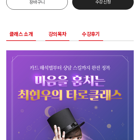
수강신청
장바구니
클래스 소개
강의목차
수강후기