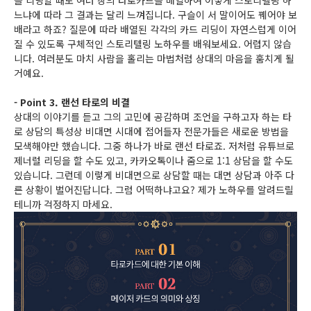
를 리딩할 때도 여러 장의 타로카드를 배열하여 어떻게 스토리텔링 하
느냐에 따라 그 결과는 달리 느껴집니다. 구슬이 서 말이어도 꿰어야 보
배라고 하죠? 질문에 따라 배열된 각각의 카드 리딩이 자연스럽게 이어
질 수 있도록 구체적인 스토리텔링 노하우를 배워보세요. 어렵지 않습
니다. 여러분도 마치 사람을 홀리는 마법처럼 상대의 마음을 훔치게 될
거예요.
- Point 3. 랜선 타로의 비결
상대의 이야기를 듣고 그의 고민에 공감하며 조언을 구하고자 하는 타
로 상담의 특성상 비대면 시대에 접어들자 전문가들은 새로운 방법을
모색해야만 했습니다. 그중 하나가 바로 랜선 타로죠. 저처럼 유튜브로
제너럴 리딩을 할 수도 있고, 카카오톡이나 줌으로 1:1 상담을 할 수도
있습니다. 그런데 이렇게 비대면으로 상담할 때는 대면 상담과 아주 다
른 상황이 벌어진답니다. 그럼 어떡하냐고요? 제가 노하우를 알려드릴
테니까 걱정하지 마세요.