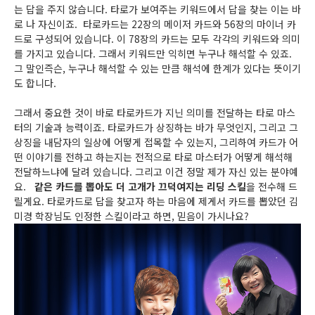
는 답을 주지 않습니다. 타로가 보여주는 키워드에서 답을 찾는 이는 바
로 나 자신이죠. 타로카드는 22장의 메이저 카드와 56장의 마이너 카
드로 구성되어 있습니다. 이 78장의 카드는 모두 각각의 키워드와 의미
를 가지고 있습니다. 그래서 키워드만 익히면 누구나 해석할 수 있죠.
그 말인즉슨, 누구나 해석할 수 있는 만큼 해석에 한계가 있다는 뜻이기
도 합니다.
그래서 중요한 것이 바로 타로카드가 지닌 의미를 전달하는 타로 마스
터의 기술과 능력이죠. 타로카드가 상징하는 바가 무엇인지, 그리고 그
상징을 내담자의 일상에 어떻게 접목할 수 있는지, 그리하여 카드가 어
떤 이야기를 전하고 하는지는 전적으로 타로 마스터가 어떻게 해석해
전달하느냐에 달려 있습니다. 그리고 이건 정말 제가 자신 있는 분야예
요.
같은 카드를 뽑아도 더 고개가 끄덕여지는 리딩 스킬
을 전수해 드
릴게요. 타로카드로 답을 찾고자 하는 마음에 제게서 카드를 뽑았던 김
미경 학장님도 인정한 스킬이라고 하면, 믿음이 가시나요?