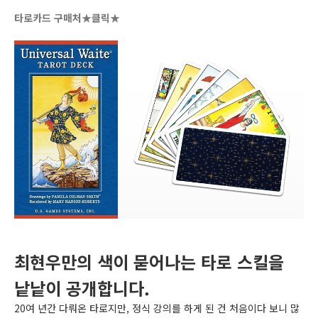
타로카드 구매처★클릭★
최현우만의 색이 묻어나는 타로 스킬을
낱낱이 공개합니다.
20여 년간 다뤄온 타로지만, 정식 강의를 하게 된 건 처음이다 보니 많