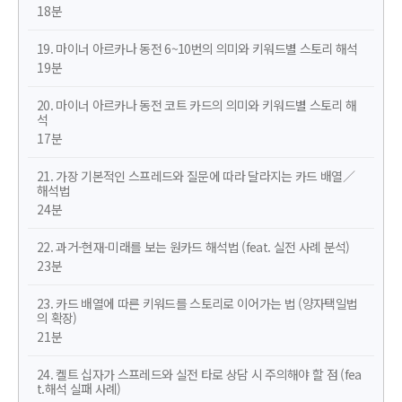
18분
19. 마이너 아르카나 동전 6~10번의 의미와 키워드별 스토리 해석
19분
20. 마이너 아르카나 동전 코트 카드의 의미와 키워드별 스토리 해
석
17분
21. 가장 기본적인 스프레드와 질문에 따라 달라지는 카드 배열／
해석법
24분
22. 과거-현재-미래를 보는 원카드 해석법 (feat. 실전 사례 분석)
23분
23. 카드 배열에 따른 키워드를 스토리로 이어가는 법 (양자택일법
의 확장)
21분
24. 켈트 십자가 스프레드와 실전 타로 상담 시 주의해야 할 점 (fea
t.해석 실패 사례)