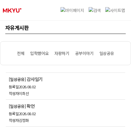
자유게시판
전체
입학했어요
자랑하기
공부이야기
일상공유
감사일기
[일상공유]
등록일
2026.08.02
작성자
이희선
확언
[일상공유]
등록일
2026.08.02
작성자
김정화