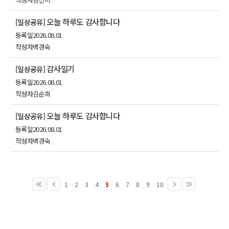
오늘 하루도 감사합니다
[일상공유]
등록일
2026.08.01
작성자
백경숙
감사일기
[일상공유]
등록일
2026.08.01
작성자
김순희
오늘 하루도 감사합니다
[일상공유]
등록일
2026.08.01
작성자
백경숙
1
2
3
4
5
6
7
8
9
10