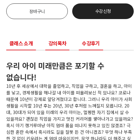
수강신청
장바구니
클래스 소개
강의목차
수강후기
우리 아이 미래만큼은 포기할 수
없습니다!
10년 후 세상에서 대학을 졸업하고, 직업을 구하고, 결혼을 하고, 아이
를 낳고, 경제생활을 해나갈 내 아이를 떠올려보신 적 있나요? 코로나
때문에 10년이 강제로 앞당겨졌다고 합니다. 그러니 우리 아이가 사회
생활을 시작할 10년 후는 20년, 30년 후처럼 느껴질지 모릅니다. 20
대, 30대가 되어 있을 미래의 우리 아이는, 멀쩡한 자기 집에서 살 수
있을까요? 괜찮은 직업을 가지고 멋진 커리어를 쌓아나가고 있을까요?
혹시 아기 캥거루마냥 아직 엄마 품을 떠나지 못하고 있진 않겠죠? 극
심한 혼란 속에서 혹시라도 길을 잘못 든 건 아니겠죠? 무엇 하나 부족
한 것 없이 키우려는 게 엄마 마음이지만, 무엇 하나라도 더 해주고 싶