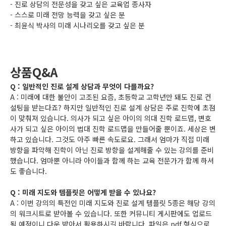
- 진로 상담의 전문성을 갖고 싶은 교육업 종사자
- 스스로 미래 전망 능력을 갖고 싶은 분
- 최윤식 박사의 미래 시나리오를 갖고 싶은 분
상품Q&A
Q : 일반적인 진로 설계 상담과 무엇이 다를까요?
A : 미래에 대한 불안이 고조된 요즘, 초등학교 고학년만 돼도 진로 컨
설팅을 받는다죠? 하지만 일반적인 진로 설계 상담은 주로 진학에 초점
이 맞춰져 있습니다. 의사가 되고 싶은 아이의 의대 진학 로드맵, 변호
사가 되고 싶은 아이의 법대 진학 로드맵을 만들어줄 뿐이죠. 세상은 변
하고 있습니다. 그것도 아주 빠른 속도로요. 그래서 엄마가 직접 미래
방향을 파악해 진학이 아닌 진로 방향을 설계해줄 수 있는 강의를 준비
했습니다. 엄마뿐 아니라 아이들과 함께 하는 교육 전문가가 함께 하셔
도 좋습니다.
Q : 미래 지도와 템플릿은 어떻게 받을 수 있나요?
A : 이번 강의의 특전인 미래 지도와 진로 설계 템플릿 5종은 해당 강의
의 워크시트로 받아볼 수 있습니다. 또한 커뮤니티 게시판에도 업로드
될 예정이니 다운 받아서 활용하시길 바랍니다. 파일은 pdf 형식으로