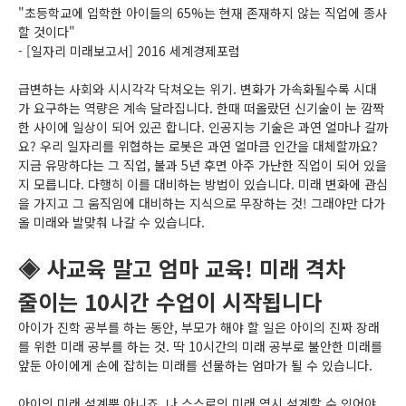
"초등학교에 입학한 아이들의 65%는 현재 존재하지 않는 직업에 종사
할 것이다"
- [일자리 미래보고서] 2016 세계경제포럼
급변하는 사회와 시시각각 닥쳐오는 위기. 변화가 가속화될수록 시대
가 요구하는 역량은 계속 달라집니다. 한때 떠올랐던 신기술이 눈 깜짝
한 사이에 일상이 되어 있곤 합니다. 인공지능 기술은 과연 얼마나 갈까
요? 우리 일자리를 위협하는 로봇은 과연 얼마큼 인간을 대체할까요?
지금 유망하다는 그 직업, 불과 5년 후면 아주 가난한 직업이 되어 있을
지 모릅니다. 다행히 이를 대비하는 방법이 있습니다. 미래 변화에 관심
을 가지고 그 움직임에 대비하는 지식으로 무장하는 것! 그래야만 다가
올 미래와 발맞춰 나갈 수 있습니다.
◈ 사교육 말고 엄마 교육! 미래 격차
줄이는 10시간 수업이 시작됩니다
아이가 진학 공부를 하는 동안, 부모가 해야 할 일은 아이의 진짜 장래
를 위한 미래 공부를 하는 것. 딱 10시간의 미래 공부로 불안한 미래를
앞둔 아이에게 손에 잡히는 미래를 선물하는 엄마가 될 수 있습니다.
아이의 미래 설계뿐 아니죠. 나 스스로의 미래 역시 설계할 수 있어야