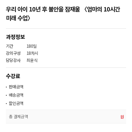
우리 아이 10년 후 불안을 잠재울 〈엄마의 10시간
미래 수업〉
과정정보
기간
180일
강의구성
18차시
담당강사
최윤식
수강료
판매금액
배송금액
할인금액
총 결제금액
원