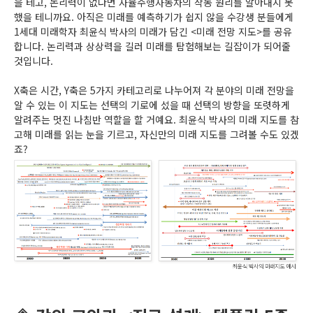
을 테고, 논리력이 없다면 자율주행자동차의 작동 원리를 알아내지 못
했을 테니까요. 아직은 미래를 예측하기가 쉽지 않을 수강생 분들에게
1세대 미래학자 최윤식 박사의 미래가 담긴 <미래 전망 지도>를 공유
합니다. 논리력과 상상력을 길러 미래를 탐험해보는 길잡이가 되어줄
것입니다.
X축은 시간, Y축은 5가지 카테고리로 나누어져 각 분야의 미래 전망을
알 수 있는 이 지도는 선택의 기로에 섰을 때 선택의 방향을 또렷하게
알려주는 멋진 나침반 역할을 할 거예요. 최윤식 박사의 미래 지도를 참
고해 미래를 읽는 눈을 기르고, 자신만의 미래 지도를 그려볼 수도 있겠
죠?