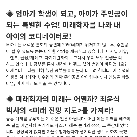
◈ 엄마가 학생이 되고, 아이가 주인공이
되는 특별한 수업! 미래학자를 나와 내
아이의 코디네이터로!
MKYU는 새로운 변화의 물결에 3050세대가 뒤처지지 않도록, 주인공
이 될 수 있도록 돕는 다양한 강의를 제공하고 있습니다. 디지털 기술,
트렌드, 금융/재테크, 자기계발까지... 그래서 우리 모두 인생을 리부트
하고 있습니다. 공부를 통해 생각이 바뀌고 삶의 방향이 바뀌었나요?
이제부터는 나를 위해 했던 공부를 아이들과 나누려 합니다. 이 수업의
학생은 엄마이지만, 수업의 진짜 주인공은 아이입니다. 내 인생을 바꿨
다면, 아이 미래도 바꿀 수 있습니다.
◈ 미래학자의 미래는 어떨까? 최윤식
박사의 <미래 전망 지도>를 가져라!
물론 미래를 공부하는 게 쉬운 일은 아닙니다. 어떤 이는 미래를 예측하
는 일을 예언처럼 여기기도 하죠. 미래는 논리와 상상, 그 중간에 있습
니다. 상상력이 없다면 자율주행자동차가 생기리란 생각도 하지 못했