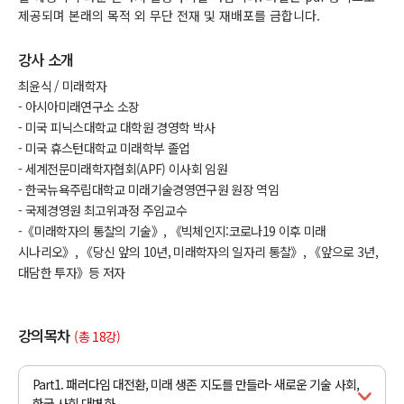
제공되며 본래의 목적 외 무단 전재 및 재배포를 금합니다.
강사 소개
최윤식 / 미래학자
- 아시아미래연구소 소장
- 미국 피닉스대학교 대학원 경영학 박사
- 미국 휴스턴대학교 미래학부 졸업
- 세계전문미래학자협회(APF) 이사회 임원
- 한국뉴욕주립대학교 미래기술경영연구원 원장 역임
- 국제경영원 최고위과정 주임교수
-《미래학자의 통찰의 기술》, 《빅체인지:코로나19 이후 미래
시나리오》, 《당신 앞의 10년, 미래학자의 일자리 통찰》, 《앞으로 3년,
대담한 투자》등 저자
강의목차
(총 18강)
Part1. 패러다임 대전환, 미래 생존 지도를 만들라- 새로운 기술 사회,
한국 사회 대변화