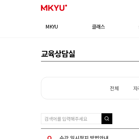
MKYU
클래스
교육상담실
전체
자
Q
수강 일시정지 방법안내