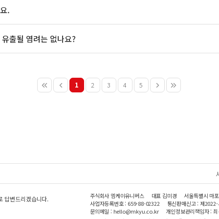
요.
 유출될 염려는 없나요?
1
2
3
4
5
주식회사 엠케이유니버스
대표 김미경
서울특별시 마포구 
으로 답변드리겠습니다.
사업자등록번호 : 659-88-02322
통신판매신고 : 제2022
문의메일 : hello@mkyu.co.kr
개인정보관리책임자 : 