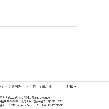
SNS
서비스 이용약관
개인정보처리방침
와우산로 23길 8, 2층(서교동, MK Creative)
-서울마포-1888호
평생교육시설등록번호 : 제2021-12호
최은숙
© MK Universe Co.,Ltd. ALL RIGHTS RESERVED.