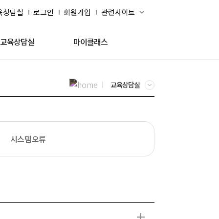
육상담실
로그인
회원가입
교육상담실
마이클래스
교육상담실
시스템오류