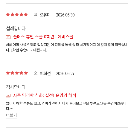
오유미
2026.06.30
설레입니다.
플러스 휴먼 스쿨 0학년 : 예비스쿨
AI를 이미 사용은 하고 있었지만 이 강의를 통해 좀 더 체계적이고 더 깊이 알게 되었습니
다. 1학년 수업이 기대됩니다.
이희선
2026.06.27
감사합니다.
사주 명리학 심화: 실전! 운명의 해석
많이 이해한 부분도 있고, 의미가 깊어서 다시 들어보고 싶은 부분도 많은 수업이었습니
다.
전체적으로 살아가는 데 매우 도움이 되는 정말 좋은 강의였습니다. 감사합니다.
더보기