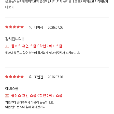
은 모든이들에게 함께하고자 쓰신책입니다. 다시 용기를 내고 포기하지말고 시작해보자
더보기
배미정
2026.07.05
감사합니다!!
플러스 휴먼 스쿨 0학년 : 예비스쿨
알아야 질문도 할수 있는데.알기쉽게 설명해주셔서 감사합니다.
조일진
2026.07.01
예비스쿨
플러스 휴먼 스쿨 0학년 : 예비스쿨
기초부터 알려주셔서 마음아 든든하네요.
이번 년도는 AI와 함께 해야겠어요